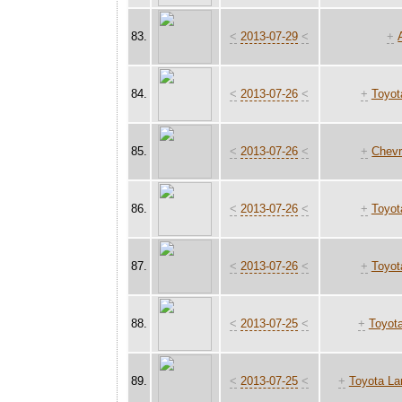
83.
<
2013-07-29
<
+
84.
<
2013-07-26
<
+
Toyot
85.
<
2013-07-26
<
+
Chevr
86.
<
2013-07-26
<
+
Toyot
87.
<
2013-07-26
<
+
Toyot
88.
<
2013-07-25
<
+
Toyota
89.
<
2013-07-25
<
+
Toyota La