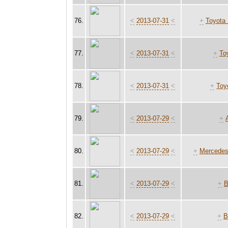
76.
<
2013-07-31
<
+
Toyota 
77.
<
2013-07-31
<
+
To
78.
<
2013-07-31
<
+
Toy
79.
<
2013-07-29
<
+
80.
<
2013-07-29
<
+
Mercedes
81.
<
2013-07-29
<
+
82.
<
2013-07-29
<
+
B