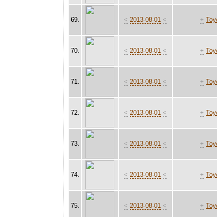
69.
<
2013-08-01
<
+
Toy
70.
<
2013-08-01
<
+
Toy
71.
<
2013-08-01
<
+
Toy
72.
<
2013-08-01
<
+
Toy
73.
<
2013-08-01
<
+
Toy
74.
<
2013-08-01
<
+
Toy
75.
<
2013-08-01
<
+
Toy