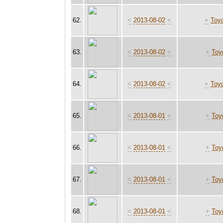
62.
<
2013-08-02
<
+
Toyo
63.
<
2013-08-02
<
+
Toy
64.
<
2013-08-02
<
+
Toyo
65.
<
2013-08-01
<
+
Toy
66.
<
2013-08-01
<
+
Toy
67.
<
2013-08-01
<
+
Toy
68.
<
2013-08-01
<
+
Toy