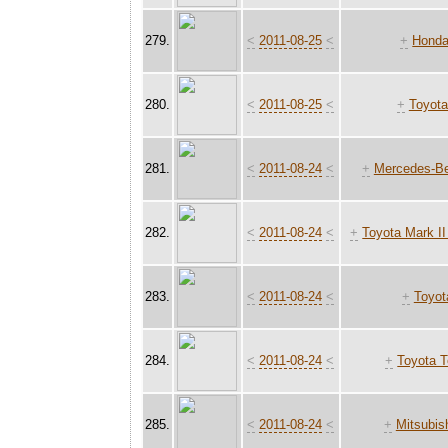
279.
<
2011-08-25
<
+
Honda
280.
<
2011-08-25
<
+
Toyot
281.
<
2011-08-24
<
+
Mercedes-Be
282.
<
2011-08-24
<
+
Toyota Mark I
283.
<
2011-08-24
<
+
Toyot
284.
<
2011-08-24
<
+
Toyota 
285.
<
2011-08-24
<
+
Mitsubis