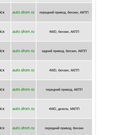
йск
auto.drom.ru
передний привод, бензин, AКПП
йск
auto.drom.ru
4WD, бензин, AКПП
йск
auto.drom.ru
задний привод, бензин, AКПП
йск
auto.drom.ru
4WD, бензин, AКПП
йск
auto.drom.ru
передний привод, AКПП
йск
auto.drom.ru
4WD, дизель, МКПП
йск
auto.drom.ru
передний привод, бензин