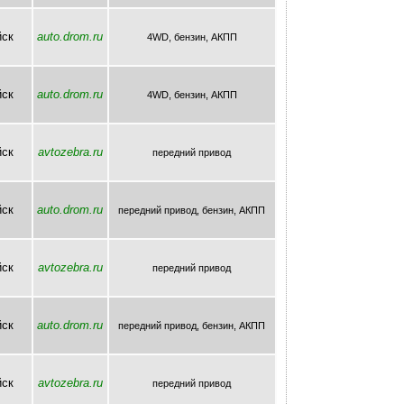
йск
auto.drom.ru
4WD, бензин, AКПП
йск
auto.drom.ru
4WD, бензин, AКПП
йск
avtozebra.ru
передний привод
йск
auto.drom.ru
передний привод, бензин, AКПП
йск
avtozebra.ru
передний привод
йск
auto.drom.ru
передний привод, бензин, AКПП
йск
avtozebra.ru
передний привод