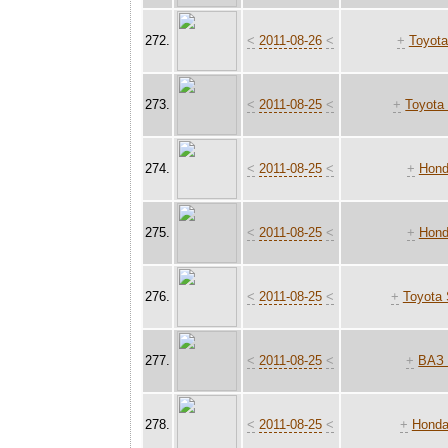
272.
<
2011-08-26
<
+
Toyot
273.
<
2011-08-25
<
+
Toyota 
274.
<
2011-08-25
<
+
Hond
275.
<
2011-08-25
<
+
Hond
276.
<
2011-08-25
<
+
Toyota 
277.
<
2011-08-25
<
+
ВАЗ 
278.
<
2011-08-25
<
+
Honda