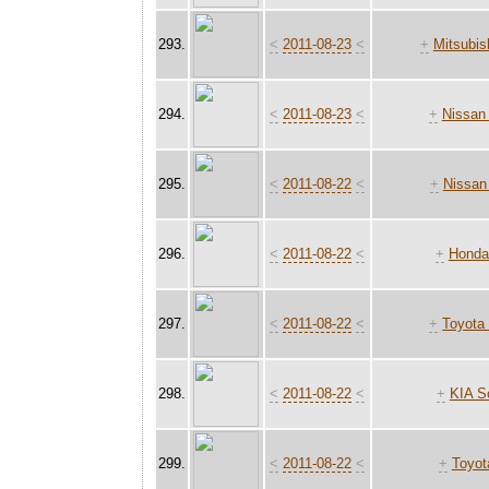
293.
<
2011-08-23
<
+
Mitsubis
294.
<
2011-08-23
<
+
Nissan
295.
<
2011-08-22
<
+
Nissan 
296.
<
2011-08-22
<
+
Honda
297.
<
2011-08-22
<
+
Toyota 
298.
<
2011-08-22
<
+
KIA S
299.
<
2011-08-22
<
+
Toyot