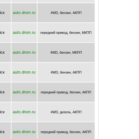
йск
auto.drom.ru
4WD, бензин, AКПП
йск
auto.drom.ru
передний привод, бензин, МКПП
йск
auto.drom.ru
4WD, бензин, МКПП
йск
auto.drom.ru
4WD, бензин, AКПП
йск
auto.drom.ru
передний привод, бензин, AКПП
йск
auto.drom.ru
4WD, дизель, AКПП
йск
auto.drom.ru
передний привод, бензин, AКПП