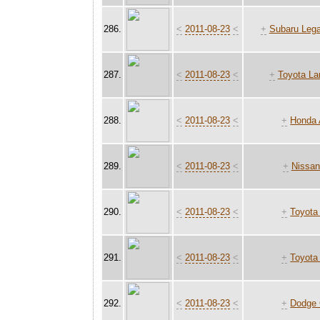
286.
<
2011-08-23
<
+
Subaru Leg
287.
<
2011-08-23
<
+
Toyota La
288.
<
2011-08-23
<
+
Honda 
289.
<
2011-08-23
<
+
Nissan
290.
<
2011-08-23
<
+
Toyota
291.
<
2011-08-23
<
+
Toyota
292.
<
2011-08-23
<
+
Dodge 