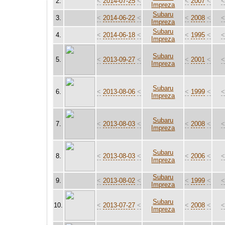
2.
<
2014-07-25
<
<
2007
<
Impreza
Subaru
3.
<
2014-06-22
<
<
2008
<
Impreza
Subaru
4.
<
2014-06-18
<
<
1995
<
Impreza
Subaru
5.
<
2013-09-27
<
<
2001
<
Impreza
Subaru
6.
<
2013-08-06
<
<
1999
<
Impreza
Subaru
7.
<
2013-08-03
<
<
2008
<
Impreza
Subaru
8.
<
2013-08-03
<
<
2006
<
Impreza
Subaru
9.
<
2013-08-02
<
<
1999
<
Impreza
Subaru
10.
<
2013-07-27
<
<
2008
<
Impreza