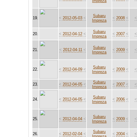
Impreza
Subaru
19.
<
2012-05-03
<
<
2008
<
Impreza
Subaru
20.
<
2012-04-12
<
<
2007
<
Impreza
Subaru
21.
<
2012-04-11
<
<
2009
<
Impreza
Subaru
22.
<
2012-04-09
<
<
2009
<
Impreza
Subaru
23.
<
2012-04-05
<
<
2007
<
Impreza
Subaru
24.
<
2012-04-05
<
<
2006
<
Impreza
Subaru
25.
<
2012-04-04
<
<
2009
<
Impreza
Subaru
26.
<
2012-02-04
<
<
2004
<
Impreza