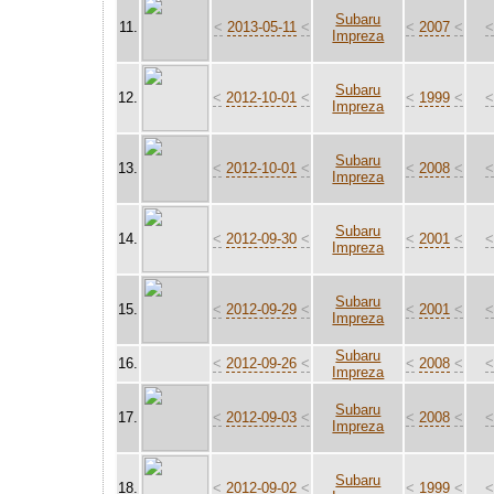
Subaru
11.
<
2013-05-11
<
<
2007
<
Impreza
Subaru
12.
<
2012-10-01
<
<
1999
<
Impreza
Subaru
13.
<
2012-10-01
<
<
2008
<
Impreza
Subaru
14.
<
2012-09-30
<
<
2001
<
Impreza
Subaru
15.
<
2012-09-29
<
<
2001
<
Impreza
Subaru
16.
<
2012-09-26
<
<
2008
<
Impreza
Subaru
17.
<
2012-09-03
<
<
2008
<
Impreza
Subaru
18.
<
2012-09-02
<
<
1999
<