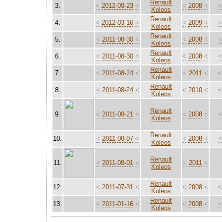
Renault
3.
<
2012-09-23
<
<
2008
<
Koleos
Renault
4.
<
2012-03-16
<
<
2009
<
Koleos
Renault
5.
<
2011-08-30
<
<
2008
<
Koleos
Renault
6.
<
2011-08-30
<
<
2008
<
Koleos
Renault
7.
<
2011-08-24
<
<
2011
<
Koleos
Renault
8.
<
2011-08-24
<
<
2010
<
Koleos
Renault
9.
<
2011-08-21
<
<
2008
<
Koleos
Renault
10.
<
2011-08-07
<
<
2008
<
Koleos
Renault
11.
<
2011-08-01
<
<
2011
<
Koleos
Renault
12.
<
2011-07-31
<
<
2008
<
Koleos
Renault
13.
<
2011-01-16
<
<
2008
<
Koleos