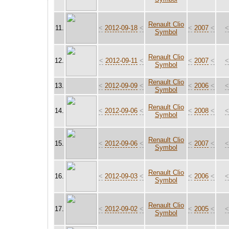
Renault Clio
11.
<
2012-09-18
<
<
2007
<
Symbol
Renault Clio
12.
<
2012-09-11
<
<
2007
<
Symbol
Renault Clio
13.
<
2012-09-09
<
<
2006
<
Symbol
Renault Clio
14.
<
2012-09-06
<
<
2008
<
Symbol
Renault Clio
15.
<
2012-09-06
<
<
2007
<
Symbol
Renault Clio
16.
<
2012-09-03
<
<
2006
<
Symbol
Renault Clio
17.
<
2012-09-02
<
<
2005
<
Symbol