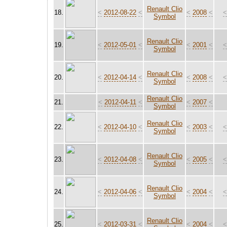
Renault Clio
18.
<
2012-08-22
<
<
2008
<
Symbol
Renault Clio
19.
<
2012-05-01
<
<
2001
<
Symbol
Renault Clio
20.
<
2012-04-14
<
<
2008
<
Symbol
Renault Clio
21.
<
2012-04-11
<
<
2007
<
Symbol
Renault Clio
22.
<
2012-04-10
<
<
2003
<
Symbol
Renault Clio
23.
<
2012-04-08
<
<
2005
<
Symbol
Renault Clio
24.
<
2012-04-06
<
<
2004
<
Symbol
Renault Clio
25.
<
2012-03-31
<
<
2004
<