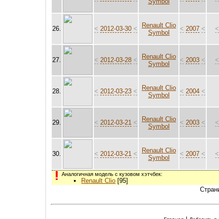
Symbol
Renault Clio
26.
<
2012-03-30
<
<
2007
<
Symbol
Renault Clio
27.
<
2012-03-28
<
<
2003
<
Symbol
Renault Clio
28.
<
2012-03-23
<
<
2004
<
Symbol
Renault Clio
29.
<
2012-03-21
<
<
2003
<
Symbol
Renault Clio
30.
<
2012-03-21
<
<
2007
<
Symbol
Аналогичная модель с кузовом хэтчбек:
Renault Clio
[95]
Стран