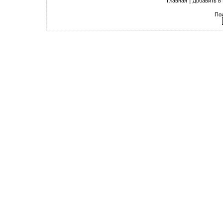
|
Главная
Добавить в
По