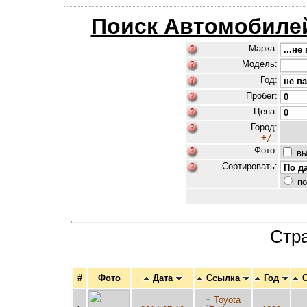
Поиск Автомобиле
Марка:
Модель:
Год:
Пробег:
Цена:
Город:
+/-
Фото:
вы
Сортировать:
по
Стр
#
Фото
Дата
Ссылка
Год
О
+
Toyota