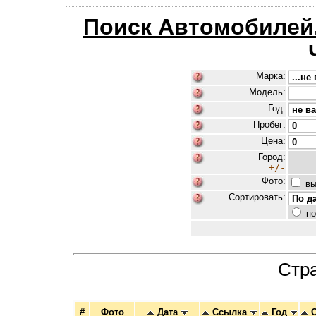
Поиск Автомобилей
Марка:
Модель:
Год:
Пробег:
Цена:
Город:
+/-
Фото:
вы
Сортировать:
по
Стр
#
Фото
Дата
Ссылка
Год
О