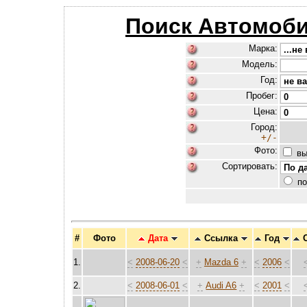
Поиск Автомоби
Марка:
Модель:
Год:
Пробег:
Цена:
Город:
+/-
Фото:
вы
Сортировать:
по
#
Фото
Дата
Ссылка
Год
1.
<
2008-06-20
<
+
Mazda 6
+
<
2006
<
2.
<
2008-06-01
<
+
Audi A6
+
<
2001
<