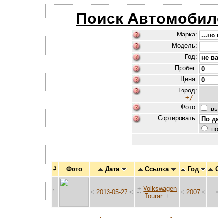
Поиск Автомобил
Марка:
Модель:
Год:
Пробег:
Цена:
Город:
+/-
Фото:
вы
Сортировать:
по
#
Фото
Дата
Ссылка
Год
+
Volkswagen
1.
<
2013-05-27
<
<
2007
<
Touran
+