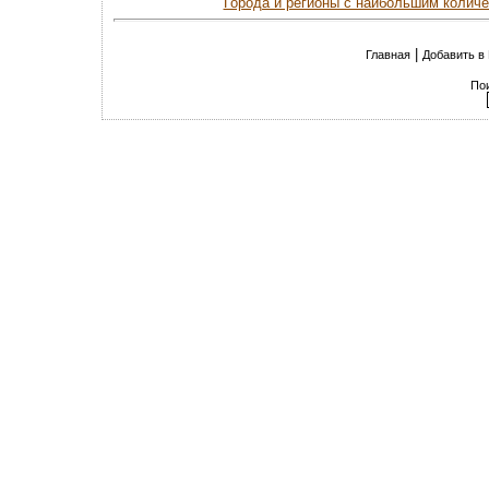
Города и регионы с наибольшим колич
|
Главная
Добавить в
По