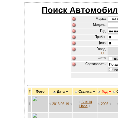
Поиск Автомобил
Марка:
Модель:
Год:
Пробег:
Цена:
Город:
+/-
Фото:
вы
Сортировать:
по
#
Фото
Дата
Ссылка
Год
+
Suzuki
1.
<
2013-06-19
<
<
2005
<
Liana
+