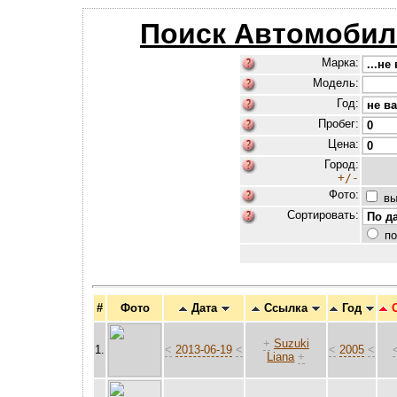
Поиск Автомобил
Марка:
Модель:
Год:
Пробег:
Цена:
Город:
+/-
Фото:
вы
Сортировать:
по
#
Фото
Дата
Ссылка
Год
+
Suzuki
1.
<
2013-06-19
<
<
2005
<
Liana
+