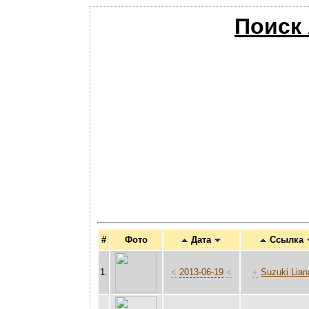
Поиск
#
Фото
Дата
Ссылка
1.
<
2013-06-19
<
+
Suzuki Lian