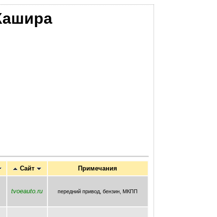
ашира
Сайт
Примечания
tvoeauto.ru
передний привод, бензин, МКПП