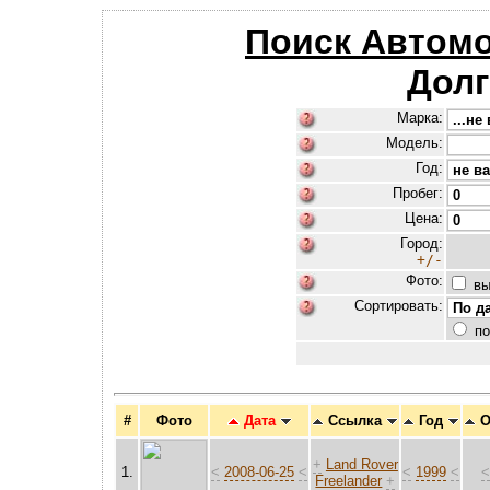
Поиск Автом
Дол
Марка:
Модель:
Год:
Пробег:
Цена:
Город:
+/-
Фото:
вы
Сортировать:
по
#
Фото
Дата
Ссылка
Год
О
+
Land Rover
1.
<
2008-06-25
<
<
1999
<
Freelander
+