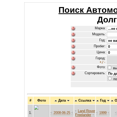
Поиск Автом
Дол
Марка:
Модель:
Год:
Пробег:
Цена:
Город:
+/-
Фото:
вы
Сортировать:
по
#
Фото
Дата
Ссылка
Год
О
+
Land Rover
1.
<
2008-06-25
<
<
1999
<
Freelander
+