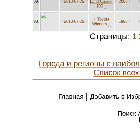
89.
<
2013-07-25
<
Land Cruiser
<
2005
<
105
+
+
Toyota
90.
<
2013-07-25
<
<
1996
<
Windom
+
Страницы:
1
Города и регионы с наиб
Список всех
|
Главная
Добавить в Изб
Поиск 