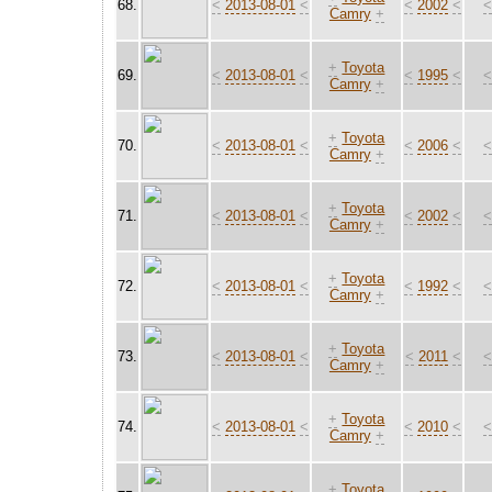
68.
<
2013-08-01
<
<
2002
<
Camry
+
+
Toyota
69.
<
2013-08-01
<
<
1995
<
Camry
+
+
Toyota
70.
<
2013-08-01
<
<
2006
<
Camry
+
+
Toyota
71.
<
2013-08-01
<
<
2002
<
Camry
+
+
Toyota
72.
<
2013-08-01
<
<
1992
<
Camry
+
+
Toyota
73.
<
2013-08-01
<
<
2011
<
Camry
+
+
Toyota
74.
<
2013-08-01
<
<
2010
<
Camry
+
+
Toyota