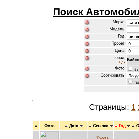
Поиск Автомоби
Марка:
Модель:
Год:
Пробег:
Цена:
Город:
Бийск
+/-
Фото:
вы
Сортировать:
по
Страницы:
1
#
Фото
Дата
Ссылка
Год
О
+
Toyota