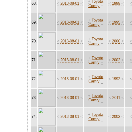
+
Toyota
68.
<
2013-08-01
<
<
1999
<
Camry
+
+
Toyota
69.
<
2013-08-01
<
<
1995
<
Camry
+
+
Toyota
70.
<
2013-08-01
<
<
2006
<
Camry
+
+
Toyota
71.
<
2013-08-01
<
<
2002
<
Camry
+
+
Toyota
72.
<
2013-08-01
<
<
1992
<
Camry
+
+
Toyota
73.
<
2013-08-01
<
<
2011
<
Camry
+
+
Toyota
74.
<
2013-08-01
<
<
2002
<
Camry
+