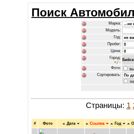
Поиск Автомобил
Марка:
Модель:
Год:
Пробег:
Цена:
Город:
Бийск
+/-
Фото:
вы
Сортировать:
по
Страницы:
1
#
Фото
Дата
Ссылка
Год
О