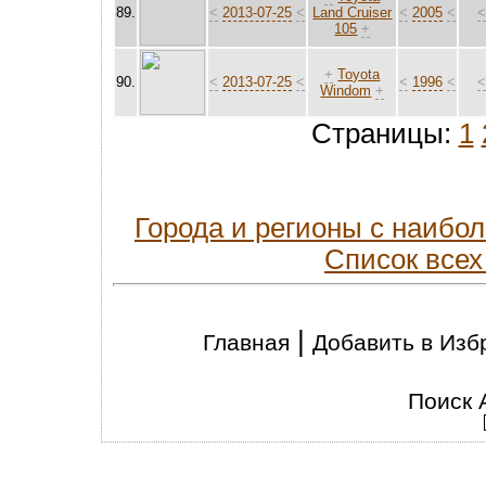
89.
<
2013-07-25
<
Land Cruiser
<
2005
<
105
+
+
Toyota
90.
<
2013-07-25
<
<
1996
<
Windom
+
Страницы:
1
Города и регионы с наиб
Список всех
|
Главная
Добавить в Изб
Поиск 