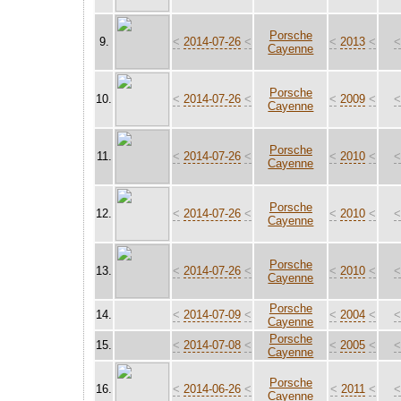
Porsche
9.
<
2014-07-26
<
<
2013
<
Cayenne
Porsche
10.
<
2014-07-26
<
<
2009
<
Cayenne
Porsche
11.
<
2014-07-26
<
<
2010
<
Cayenne
Porsche
12.
<
2014-07-26
<
<
2010
<
Cayenne
Porsche
13.
<
2014-07-26
<
<
2010
<
Cayenne
Porsche
14.
<
2014-07-09
<
<
2004
<
Cayenne
Porsche
15.
<
2014-07-08
<
<
2005
<
Cayenne
Porsche
16.
<
2014-06-26
<
<
2011
<
Cayenne