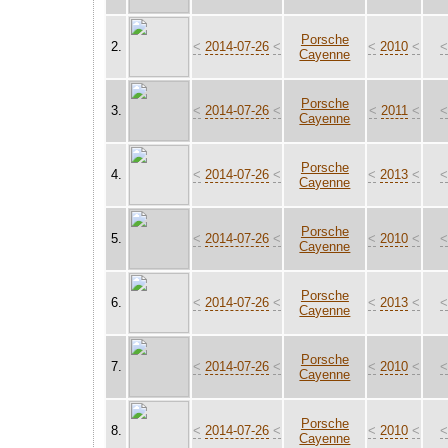
Porsche
2.
<
2014-07-26
<
<
2010
<
Cayenne
Porsche
3.
<
2014-07-26
<
<
2011
<
Cayenne
Porsche
4.
<
2014-07-26
<
<
2013
<
Cayenne
Porsche
5.
<
2014-07-26
<
<
2010
<
Cayenne
Porsche
6.
<
2014-07-26
<
<
2013
<
Cayenne
Porsche
7.
<
2014-07-26
<
<
2010
<
Cayenne
Porsche
8.
<
2014-07-26
<
<
2010
<
Cayenne