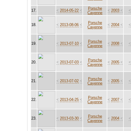
Porsche
17.
<
2014-05-22
<
<
2003
<
Cayenne
Porsche
18.
<
2013-08-06
<
<
2004
<
Cayenne
Porsche
19.
<
2013-07-10
<
<
2008
<
Cayenne
Porsche
20.
<
2013-07-03
<
<
2005
<
Cayenne
Porsche
21.
<
2013-07-02
<
<
2005
<
Cayenne
Porsche
22.
<
2013-04-25
<
<
2007
<
Cayenne
Porsche
23.
<
2013-03-30
<
<
2004
<
Cayenne