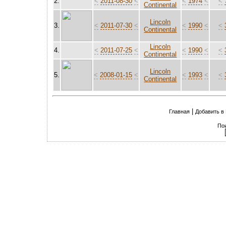
2.
<
2011-08-30
<
<
1974
<
<
Continental
Lincoln
3.
<
2011-07-30
<
<
1990
<
<
Continental
Lincoln
4.
<
2011-07-25
<
<
1990
<
<
Continental
Lincoln
5.
<
2008-01-15
<
<
1993
<
<
Continental
|
Главная
Добавить в
По