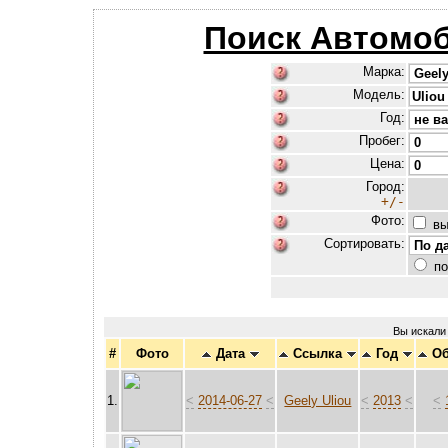
Поиск Автомоб
Марка:
Модель:
Год:
Пробег:
Цена:
Город:
+/-
Фото:
вы
Сортировать:
по
Вы искали
#
Фото
Дата
Ссылка
Год
О
1.
<
2014-06-27
<
Geely Uliou
<
2013
<
<