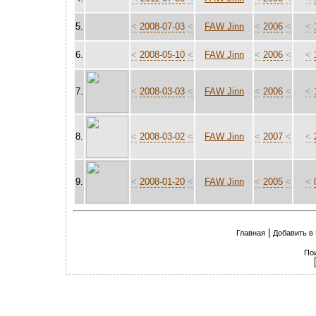
5.
<
2008-07-03
<
FAW Jinn
<
2006
<
<
6.
<
2008-05-10
<
FAW Jinn
<
2006
<
<
7.
<
2008-03-03
<
FAW Jinn
<
2006
<
<
8.
<
2008-03-02
<
FAW Jinn
<
2007
<
<
9.
<
2008-01-20
<
FAW Jinn
<
2005
<
<
|
Главная
Добавить в
По